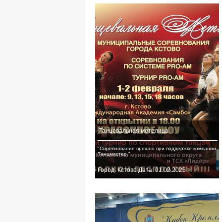
Танцевальная метелица
"Соревнование прошло при поддержке компании
Танцмастер."
Город: Кстово Дата: 01.02.2025