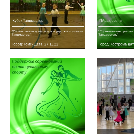
Кубок Танцмастер
ПАрад осени
"Соревнование прошло при поддержке компании
"Соревнование прошло 
Танцмастер."
Танцмастер."
Город: Томск Дата: 27.11.22
Город: Кострома Дат