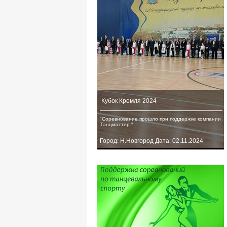
Кубок Кремля 2024
"Соревнование прошло при поддержке компании
Танцмастер."
Город: Н.Новгород Дата: 02.11.2024