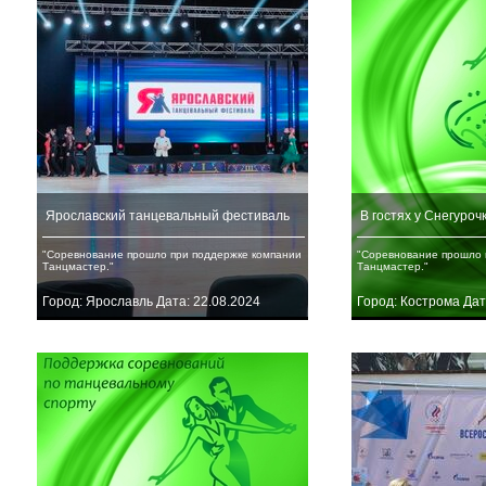
Ярославский танцевальный фестиваль
В гостях у Снегуроч
"Соревнование прошло при поддержке компании
"Соревнование прошло 
Танцмастер."
Танцмастер."
Город: Ярославль Дата: 22.08.2024
Город: Кострома Дат