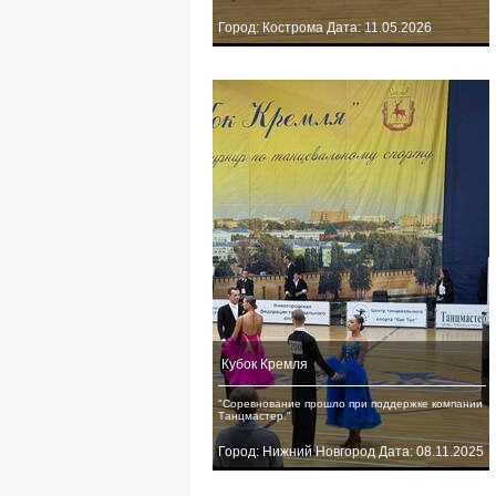
Город: Кострома Дата: 11.05.2026
Кубок Кремля
"Соревнование прошло при поддержке компании
Танцмастер."
Город: Нижний Новгород Дата: 08.11.2025