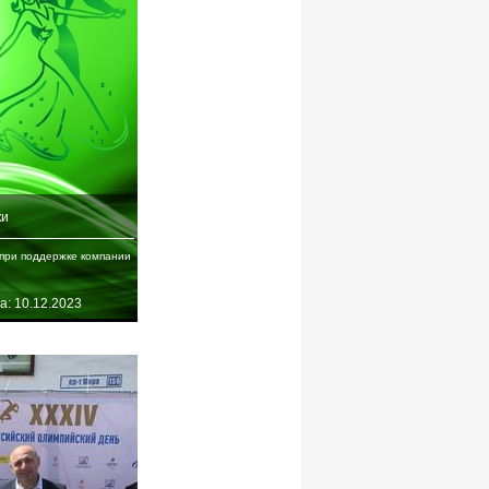
ки
при поддержке компании
а: 10.12.2023