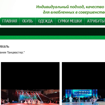
ГЛАВНАЯ
ОБУВЬ
ОДЕЖДА
СУМКИ МЕШКИ
АТРИБУТЫ
иваль
ании Танцмастер."