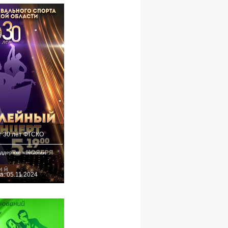
 30 лет ФТСКО
оддержке компании
а: 05.11.2024