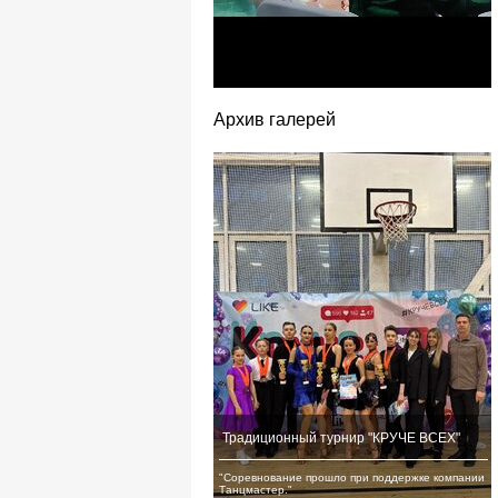
Архив галерей
Традиционный турнир "КРУЧЕ ВСЕХ"
"Соревнование прошло при поддержке компании
Танцмастер."