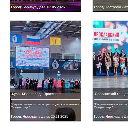
Город: Барнаул Дата: 02.05.2026
Город: Кострома Дат
Кубок Мэра города Ярославля
Ярославский танце
"Соревнование прошло при поддержке компании
"Соревнование прошло 
Танцмастер."
Танцмастер."
Город: Ярославль Дата: 25.11.2025
Город: Ярославль Да