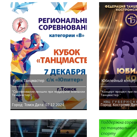
Кубок Танцмастер
Юбилейный концерт
"Соревнование прошло при поддержке компании
"Концерт прошел при п
Танцмастер."
Танцмастер."
Город: Томск Дата: 07.12.2024
Город: Кострома Дат