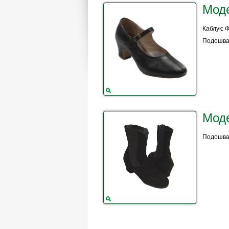
Мод
Каблук: 
Подошва:
Мод
Подошва: