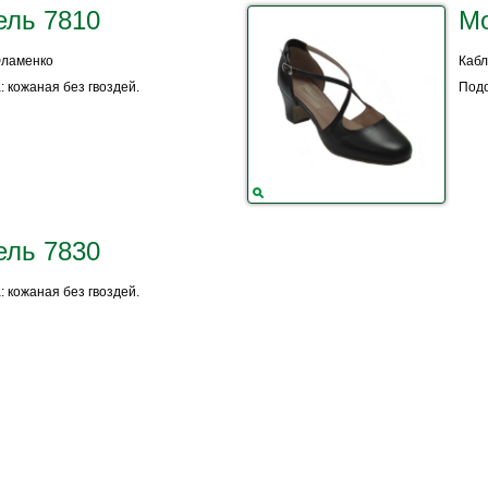
ель 7810
Мо
Фламенко
Кабл
 кожаная без гвоздей.
Подо
ель 7830
 кожаная без гвоздей.