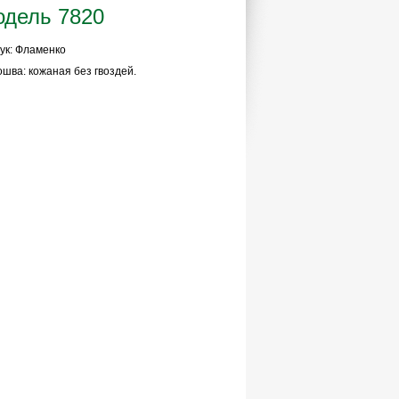
дель 7820
ук: Фламенко
шва: кожаная без гвоздей.