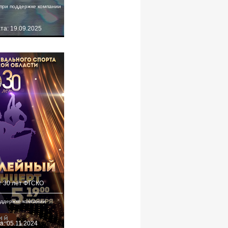
при поддержке компании
та: 19.09.2025
 30 лет ФТСКО
оддержке компании
а: 05.11.2024