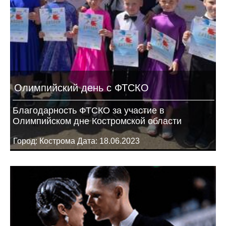
Олимпийский день с ФТСКО
Благодарность ФТСКО за участие в
Олимпийском дне Костромской области
Город: Кострома Дата: 18.06.2023