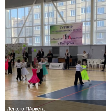
Лёгкого ПАркета