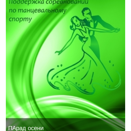
ПАрад осени