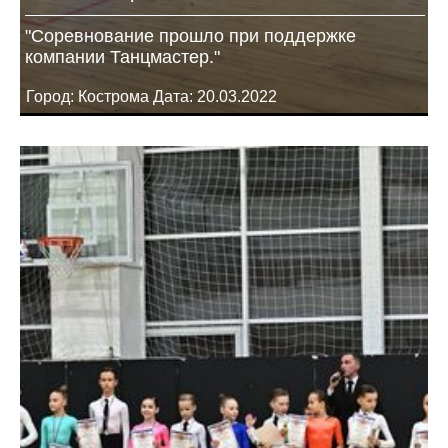
"Соревнование прошло при поддержке
компании Танцмастер."
Город: Кострома Дата: 20.03.2022