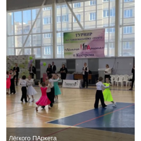
Лёгкого ПАркета