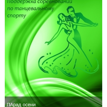
ПАрад осени